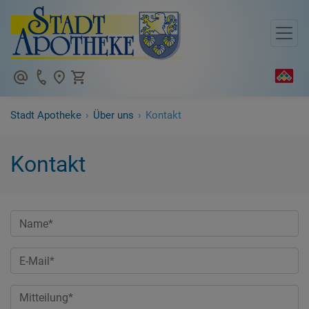
+49625173021
Stadt Apotheke
›
Über uns
›
Kontakt
Kontakt